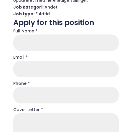
opdateret med flere ledige stillinger.
Job kategori:
Andet
Job type:
Fuldtid
Apply for this position
Full Name
*
Email
*
Phone
*
Cover Letter
*