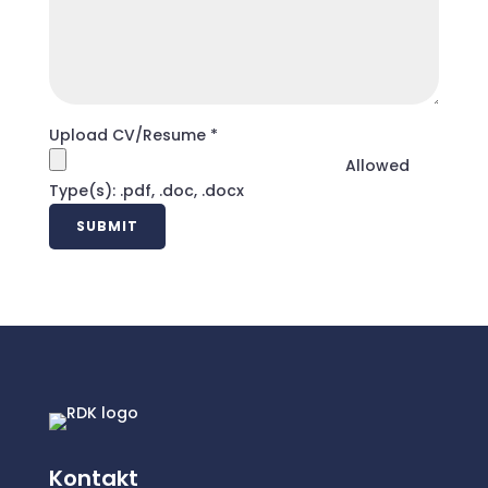
Upload CV/Resume
*
Allowed
Type(s): .pdf, .doc, .docx
Kontakt