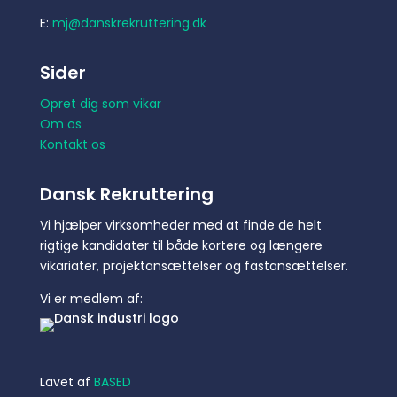
E:
mj@danskrekruttering.dk
Sider
Opret dig som vikar
Om os
Kontakt os
Dansk Rekruttering
Vi hjælper virksomheder med at finde de helt
rigtige kandidater til både kortere og længere
vikariater, projektansættelser og fastansættelser.
Vi er medlem af:
Lavet af
BASED