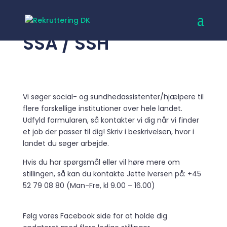
SSA / SSH
Vi søger social- og sundhedassistenter/hjælpere til
flere forskellige institutioner over hele landet.
Udfyld formularen, så kontakter vi dig når vi finder
et job der passer til dig! Skriv i beskrivelsen, hvor i
landet du søger arbejde.
Hvis du har spørgsmål eller vil høre mere om
stillingen, så kan du kontakte Jette Iversen på: +45
52 79 08 80 (Man-Fre, kl 9.00 – 16.00)
Følg vores Facebook side for at holde dig